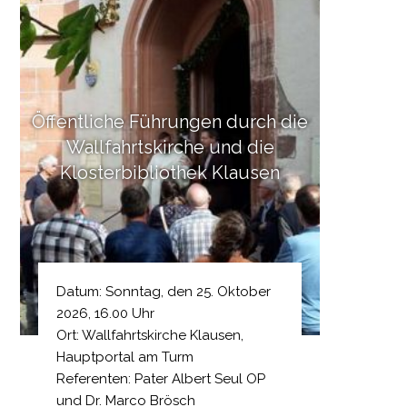
Öffentliche Führungen durch die
Wallfahrtskirche und die
Klosterbibliothek Klausen
Datum: Sonntag, den 25. Oktober
2026, 16.00 Uhr
Ort: Wallfahrtskirche Klausen,
Hauptportal am Turm
Referenten: Pater Albert Seul OP
und Dr. Marco Brösch