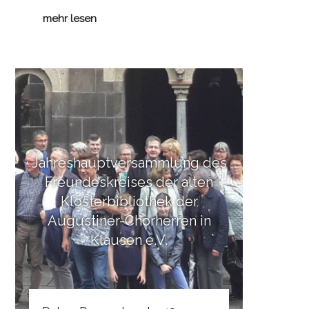
mehr lesen
Jahreshauptversammlung des
Freundeskreises der alten
Klosterbibliothek der
Augustiner-Chorherren in
Klausen e.V.