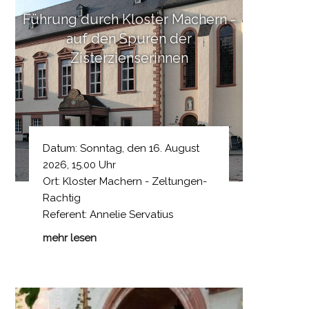
Führung durch Kloster Machern -
auf den Spuren der
Zisterzienserinnen
Datum: Sonntag, den 16. August
2026, 15.00 Uhr
Ort: Kloster Machern - Zeltungen-
Rachtig
Referent: Annelie Servatius
mehr lesen