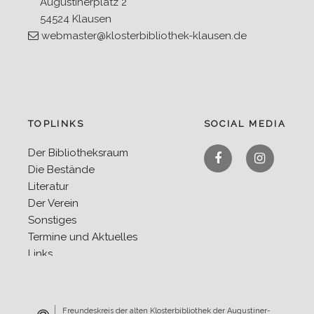
Augustinerplatz 2
54524 Klausen
webmaster@klosterbibliothek-klausen.de
TOPLINKS
SOCIAL MEDIA
Facebook
Instagra
Der Bibliotheksraum
Die Bestände
Literatur
Der Verein
Sonstiges
Termine und Aktuelles
Links
Freundeskreis der alten Klosterbibliothek der Augustiner-