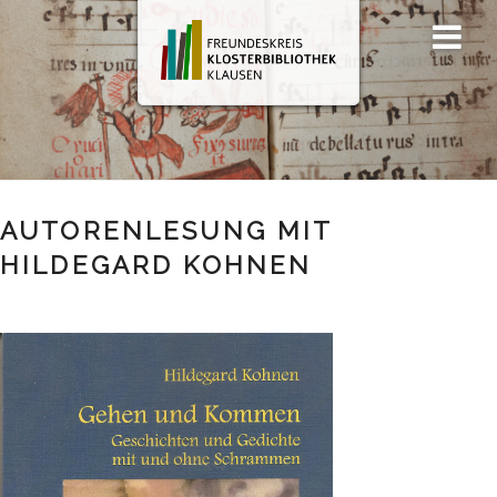
Zum
Men
Inhalt
ü
springen
AUTORENLESUNG MIT
HILDEGARD KOHNEN