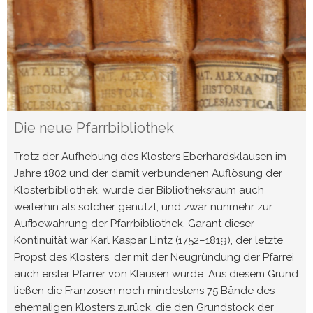
Die neue Pfarrbibliothek
Trotz der Aufhebung des Klosters Eberhardsklausen im
Jahre 1802 und der damit ver­bun­denen Auf­lösung der
Klosterbibliothek, wurde der Bibliotheksraum auch
weiterhin als solcher genutzt, und zwar nunmehr zur
Aufbewahrung der Pfarrbibliothek. Garant dieser
Kontinuität war Karl Kaspar Lintz (1752–1819), der letzte
Propst des Klosters, der mit der Neugründung der Pfarrei
auch erster Pfarrer von Klau­sen wurde. Aus diesem Grund
ließen die Franzosen noch mindestens 75 Bände des
ehemaligen Klosters zurück, die den Grundstock der