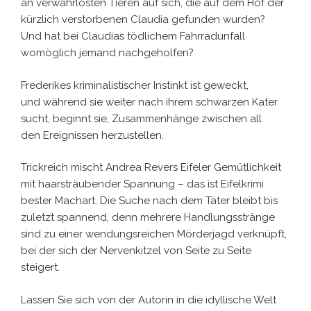
an verwahrlosten Tieren auf sich, die auf dem Hof der
kürzlich verstorbenen Claudia gefunden wurden?
Und hat bei Claudias tödlichem Fahrradunfall
womöglich jemand nachgeholfen?
Frederikes kriminalistischer Instinkt ist geweckt,
und während sie weiter nach ihrem schwarzen Kater
sucht, beginnt sie, Zusammenhänge zwischen all
den Ereignissen herzustellen.
Trickreich mischt Andrea Revers Eifeler Gemütlichkeit
mit haarsträubender Spannung – das ist Eifelkrimi
bester Machart. Die Suche nach dem Täter bleibt bis
zuletzt spannend, denn mehrere Handlungsstränge
sind zu einer wendungsreichen Mörderjagd verknüpft,
bei der sich der Nervenkitzel von Seite zu Seite
steigert.
Lassen Sie sich von der Autorin in die idyllische Welt