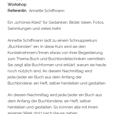
Workshop
Referentin
: Annette Schiffmann
Ein „schönes Kleid“ für Gedanken, Bilder, Ideen, Fotos,
Sammlungen und vieles mehr.
Annette Schiffmann lädt zu einem Schnupperkurs
„Buchbinden“ ein. In diese Kurs wird sie den
Kursteilnehmern/Innen etwas von ihrer Begeisterung
zum Thema Buch und Buchbindetechniken vermitteln.
Sie zeigt alte Buchformen und erklärt, warum sie heute
noch nützlich sind. An diesem Nachmittag wird
jede/jeder ein Buch aus dem Anfang der
Buchbinderei, ein Heft, selber herstellen und gestalten.
An diesem Nachmittag wird jede/jeder ein Buch aus
dem Anfang der Buchbinderei, ein Heft, selber
herstellen und gestalten. So können alle mit ihrem
eigenen Werk stolz nach Hause gehen.