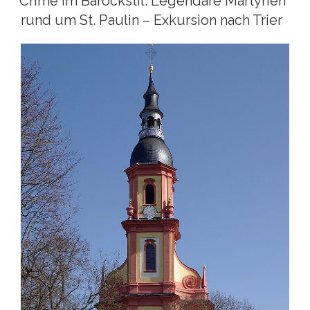
Crime im Barockstil. Legendäre Martyrien
rund um St. Paulin – Exkursion nach Trier