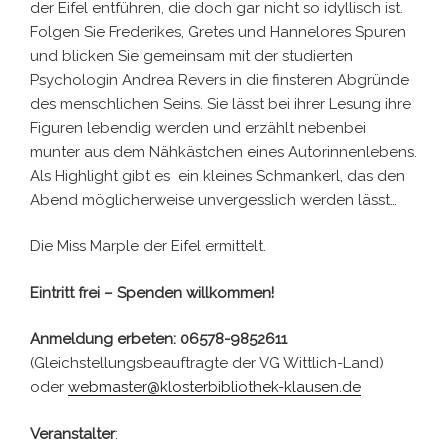
der Eifel entführen, die doch gar nicht so idyllisch ist.
Folgen Sie Frederikes, Gretes und Hannelores Spuren
und blicken Sie gemeinsam mit der studierten
Psychologin Andrea Revers in die finsteren Abgründe
des menschlichen Seins. Sie lässt bei ihrer Lesung ihre
Figuren lebendig werden und erzählt nebenbei
munter aus dem Nähkästchen eines Autorinnenlebens.
Als Highlight gibt es ein kleines Schmankerl, das den
Abend möglicherweise unvergesslich werden lässt…
Die Miss Marple der Eifel ermittelt.
Eintritt frei – Spenden willkommen!
Anmeldung erbeten: 06578-9852611
(Gleichstellungsbeauftragte der VG Wittlich-Land)
oder
webmaster@klosterbibliothek-klausen.de
Veranstalter
: