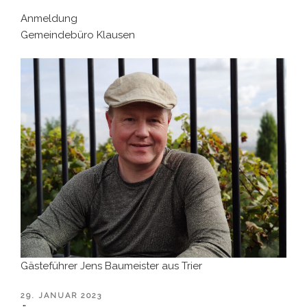
Anmeldung
Gemeindebüro Klausen
Gästeführer Jens Baumeister aus Trier
VERÖFFENTLICHT
29. JANUAR 2023