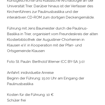
Kunstgeschichte und Klassische Archäologie an der
Universität Trier. Darüber hinaus ist der Verfasser des
Kirchenführers zur Paulinusbasilika und der
interaktiven CD-ROM zum dortigen Deckengemälde.
Führung mit Jens Baumeister durch die Paulinus-
Basilika in Trier, organisiert vom Freundeskreis der alten
Klosterbibliothek der Augustiner-Chorherren in
Klausen e.V. in Kooperation mit der Pfarr- und
Ortsgemeinde Klausen
Foto St. Paulin: Berthold Werner (CC BY-SA 3.0)
Anfahrt: inidividuelle Anreise
Beginn der Führung: 15.00 Uhr am Eingang der
Paulinusbasilika
Kosten für die Führung: 10 €
Schüler frei