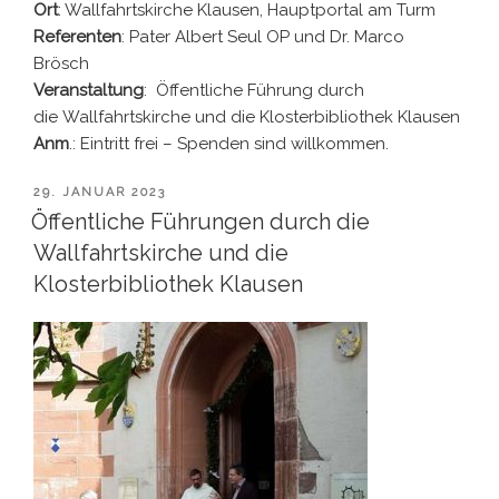
Ort
: Wallfahrtskirche Klausen, Hauptportal am Turm
Referenten
: Pater Albert Seul OP und Dr. Marco
Brösch
Veranstaltung
: Öffentliche Führung durch
die Wallfahrtskirche und die Klosterbibliothek Klausen
Anm
.: Eintritt frei – Spenden sind willkommen.
VERÖFFENTLICHT
29. JANUAR 2023
AM
Öffentliche Führungen durch die
Wallfahrtskirche und die
Klosterbibliothek Klausen