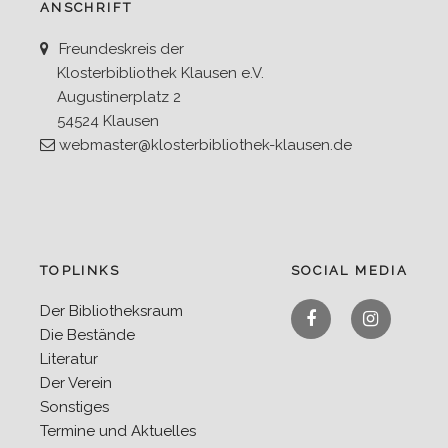
ANSCHRIFT
Freundeskreis der
Klosterbibliothek Klausen e.V.
Augustinerplatz 2
54524 Klausen
webmaster@klosterbibliothek-klausen.de
TOPLINKS
SOCIAL MEDIA
Facebook
Instagra
Der Bibliotheksraum
Die Bestände
Literatur
Der Verein
Sonstiges
Termine und Aktuelles