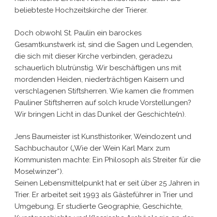
beliebteste Hochzeitskirche der Trierer.
Doch obwohl St. Paulin ein barockes
Gesamtkunstwerk ist, sind die Sagen und Legenden,
die sich mit dieser Kirche verbinden, geradezu
schauerlich blutrünstig. Wir beschäftigen uns mit
mordenden Heiden, niederträchtigen Kaisern und
verschlagenen Stiftsherren. Wie kamen die frommen
Pauliner Stiftsherren auf solch krude Vorstellungen?
Wir bringen Licht in das Dunkel der Geschichte(n).
Jens Baumeister ist Kunsthistoriker, Weindozent und
Sachbuchautor („Wie der Wein Karl Marx zum
Kommunisten machte: Ein Philosoph als Streiter für die
Moselwinzer“).
Seinen Lebensmittelpunkt hat er seit über 25 Jahren in
Trier. Er arbeitet seit 1993 als Gästeführer in Trier und
Umgebung. Er studierte Geographie, Geschichte,