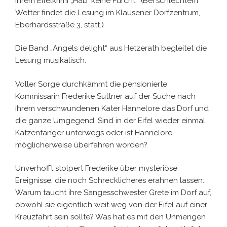
ihrem Eifelkrimi „Hab‘ keine Furcht.“ (Bei schlechtem
Wetter findet die Lesung im Klausener Dorfzentrum,
Eberhardsstraße 3, statt.)
Die Band „Angels delight“ aus Hetzerath begleitet die
Lesung musikalisch.
Voller Sorge durchkämmt die pensionierte
Kommissarin Frederike Suttner auf der Suche nach
ihrem verschwundenen Kater Hannelore das Dorf und
die ganze Umgegend. Sind in der Eifel wieder einmal
Katzenfänger unterwegs oder ist Hannelore
möglicherweise überfahren worden?
Unverhofft stolpert Frederike über mysteriöse
Ereignisse, die noch Schrecklicheres erahnen lassen:
Warum taucht ihre Sangesschwester Grete im Dorf auf,
obwohl sie eigentlich weit weg von der Eifel auf einer
Kreuzfahrt sein sollte? Was hat es mit den Unmengen