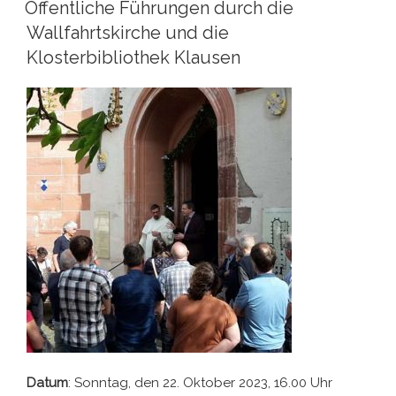
AM
Öffentliche Führungen durch die
Wallfahrtskirche und die
Klosterbibliothek Klausen
Datum
: Sonntag, den 22. Oktober 2023, 16.00 Uhr