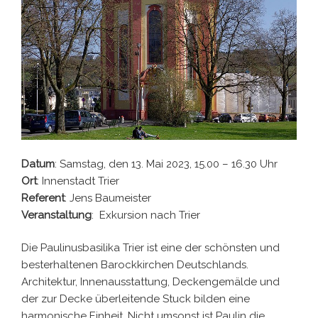
Datum
: Samstag, den 13. Mai 2023, 15.00 – 16.30 Uhr
Ort
: Innenstadt Trier
Referent
: Jens Baumeister
Veranstaltung
: Exkursion nach Trier
Die Paulinusbasilika Trier ist eine der schönsten und
besterhaltenen Barockkirchen Deutschlands.
Architektur, Innenausstattung, Deckengemälde und
der zur Decke überleitende Stuck bilden eine
harmonische Einheit. Nicht umsonst ist Paulin die