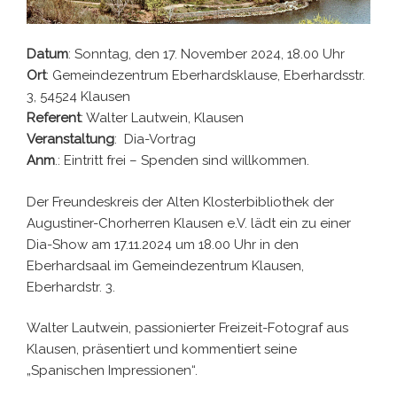
Datum
: Sonntag, den 17. November 2024, 18.00 Uhr
Ort
: Gemeindezentrum Eberhardsklause, Eberhardsstr.
3, 54524 Klausen
Referent
: Walter Lautwein, Klausen
Veranstaltung
: Dia-Vortrag
Anm
.: Eintritt frei – Spenden sind willkommen.
Der Freundeskreis der Alten Klosterbibliothek der
Augustiner-Chorherren Klausen e.V. lädt ein zu einer
Dia-Show am 17.11.2024 um 18.00 Uhr in den
Eberhardsaal im Gemeindezentrum Klausen,
Eberhardstr. 3.
Walter Lautwein, passionierter Freizeit-Fotograf aus
Klausen, präsentiert und kommentiert seine
„Spanischen Impressionen“.