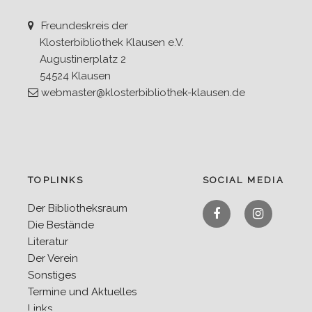
Freundeskreis der
Klosterbibliothek Klausen e.V.
Augustinerplatz 2
54524 Klausen
webmaster@klosterbibliothek-klausen.de
TOPLINKS
SOCIAL MEDIA
Facebook
Instagra
Der Bibliotheksraum
Die Bestände
Literatur
Der Verein
Sonstiges
Termine und Aktuelles
Links