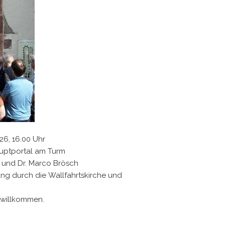
026, 16.00 Uhr
Hauptportal am Turm
OP und Dr. Marco Brösch
ung durch die Wallfahrtskirche und
nd willkommen.