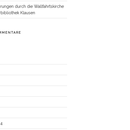
hrungen durch die Wallfahrtskirche
rbibliothek Klausen
MMENTARE
24