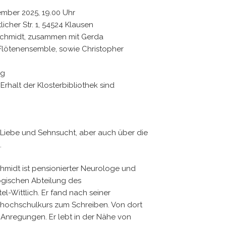
ember 2025, 19.00 Uhr
icher Str. 1, 54524 Klausen
schmidt, zusammen mit Gerda
lötenensemble, sowie Christopher
ng
 Erhalt der Klosterbibliothek sind
 Liebe und Sehnsucht, aber auch über die
.
hmidt ist pensionierter Neurologe und
ogischen Abteilung des
-Wittlich. Er fand nach seiner
shochschulkurs zum Schreiben. Von dort
e Anregungen. Er lebt in der Nähe von