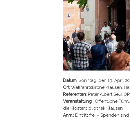
Datum
: Sonntag, den 19. April 2
Ort
: Wallfahrtskirche Klausen, 
Referenten
: Pater Albert Seul 
Veranstaltung
: Öffentliche Führ
die Klosterbibliothek Klausen
Anm
.: Eintritt frei – Spenden si