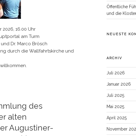
Öffentliche Fü
und die Kloste
r 2026, 16.00 Uhr
NEUESTE KO
Hauptportal am Turm
OP und Dr. Marco Brösch
ung durch die Wallfahrtskirche und
ARCHIV
nd willkommen.
Juli 2026
Januar 2026
Juli 2025
mmlung des
Mai 2025
r alten
April 2025
der Augustiner-
November 20