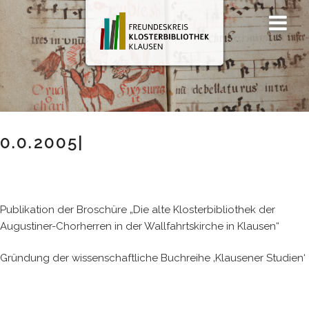
Zum
Men
Inhalt
ü
springen
0.0.2005|
Publikation der Broschüre „Die alte Klosterbibliothek der
Augustiner-Chorherren in der Wallfahrtskirche in Klausen“
Gründung der wissenschaftliche Buchreihe ‚Klausener Studien‘