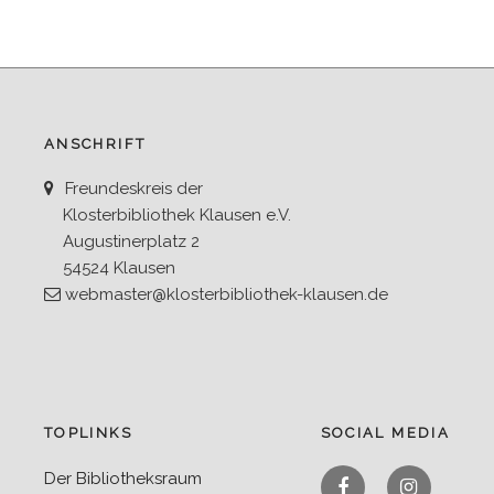
ANSCHRIFT
Freundeskreis der
Klosterbibliothek Klausen e.V.
Augustinerplatz 2
54524 Klausen
webmaster@klosterbibliothek-klausen.de
TOPLINKS
SOCIAL MEDIA
Facebook
Instagra
Der Bibliotheksraum