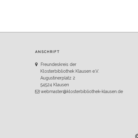
ANSCHRIFT
Freundeskreis der
Klosterbibliothek Klausen e.V.
Augustinerplatz 2
54524 Klausen
webmaster@klosterbibliothek-klausen.de