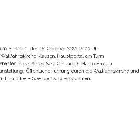
tum
: Sonntag, den 16. Oktober 2022, 16.00 Uhr
: Wallfahrtskirche Klausen, Hauptportal am Turm
erenten
: Pater Albert Seul OP und Dr. Marco Brösch
anstaltung
: Öffentliche Führung durch die Wallfahrtskirche und
m
.: Eintritt frei – Spenden sind willkommen.