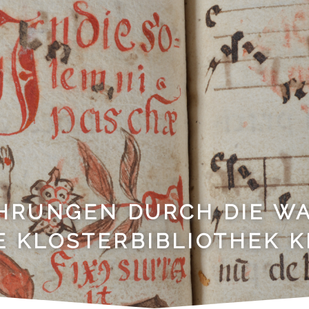
HRUNGEN DURCH DIE W
E KLOSTERBIBLIOTHEK 