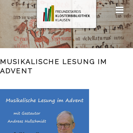
Zum
Men
Inhalt
ü
springen
MUSIKALISCHE LESUNG IM
ADVENT