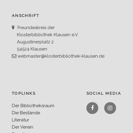
ANSCHRIFT
Freundeskreis der
Klosterbibliothek Klausen e.V.
Augustinerplatz 2
54524 Klausen
webmaster@klosterbibliothek-klausen.de
TOPLINKS
SOCIAL MEDIA
Facebook
Instagra
Der Bibliotheksraum
Die Bestände
Literatur
Der Verein