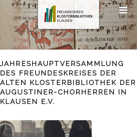
Zum
Men
Inhalt
ü
springen
JAHRESHAUPTVERSAMMLUNG
DES FREUNDESKREISES DER
ALTEN KLOSTERBIBLIOTHEK DER
AUGUSTINER-CHORHERREN IN
KLAUSEN E.V.