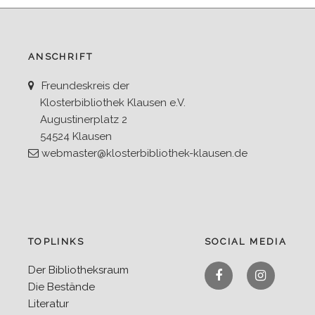
ANSCHRIFT
Freundeskreis der
Klosterbibliothek Klausen e.V.
Augustinerplatz 2
54524 Klausen
webmaster@klosterbibliothek-klausen.de
TOPLINKS
SOCIAL MEDIA
Facebook
Instagra
Der Bibliotheksraum
Die Bestände
Literatur