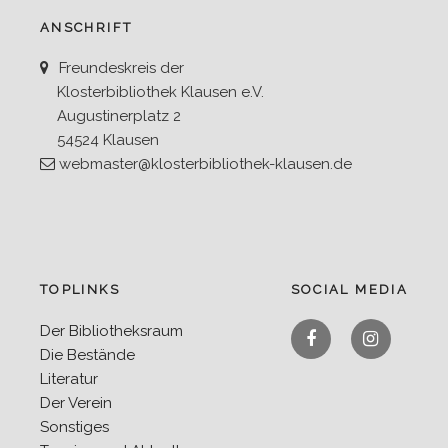
ANSCHRIFT
Freundeskreis der
Klosterbibliothek Klausen e.V.
Augustinerplatz 2
54524 Klausen
webmaster@klosterbibliothek-klausen.de
TOPLINKS
SOCIAL MEDIA
Facebook
Instagra
Der Bibliotheksraum
Die Bestände
Literatur
Der Verein
Sonstiges