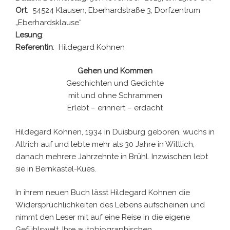
Ort
: 54524 Klausen, Eberhardstraße 3, Dorfzentrum
„Eberhardsklause“
Lesung
:
Referentin
: Hildegard Kohnen
Gehen und Kommen
Geschichten und Gedichte
mit und ohne Schrammen
Erlebt – erinnert – erdacht
Hildegard Kohnen, 1934 in Duisburg geboren, wuchs in
Altrich auf und lebte mehr als 30 Jahre in Wittlich,
danach mehrere Jahrzehnte in Brühl. Inzwischen lebt
sie in Bernkastel-Kues.
In ihrem neuen Buch lässt Hildegard Kohnen die
Widersprüchlichkeiten des Lebens aufscheinen und
nimmt den Leser mit auf eine Reise in die eigene
Gefühlswelt. Ihre autobiographischen